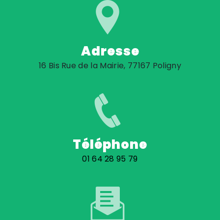
Adresse
16 Bis Rue de la Mairie, 77167 Poligny
Téléphone
01 64 28 95 79