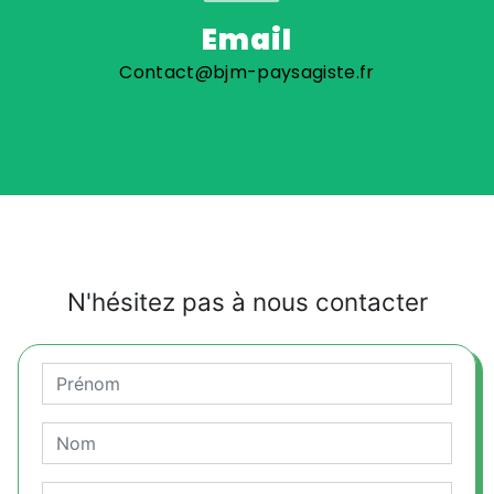
Email
Contact@bjm-paysagiste.fr
N'hésitez pas à nous contacter