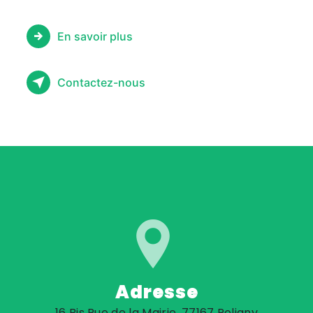
En savoir plus
Contactez-nous
Adresse
16 Bis Rue de la Mairie, 77167 Poligny