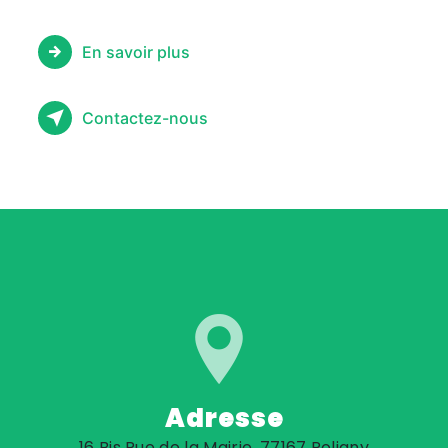
En savoir plus
Contactez-nous
Adresse
16 Bis Rue de la Mairie, 77167 Poligny