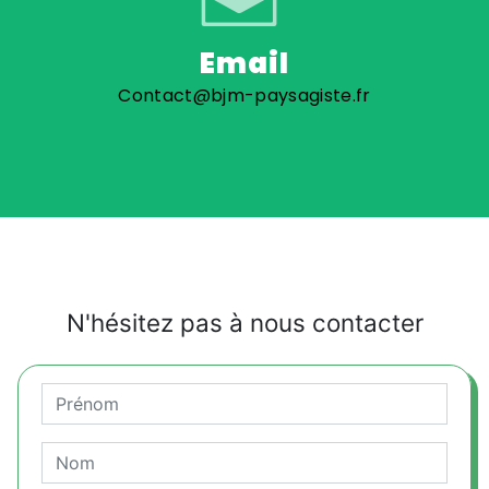
Email
Contact@bjm-paysagiste.fr
N'hésitez pas à nous contacter