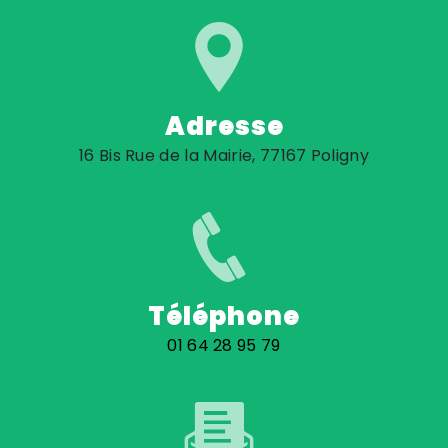
Adresse
16 Bis Rue de la Mairie, 77167 Poligny
Téléphone
01 64 28 95 79